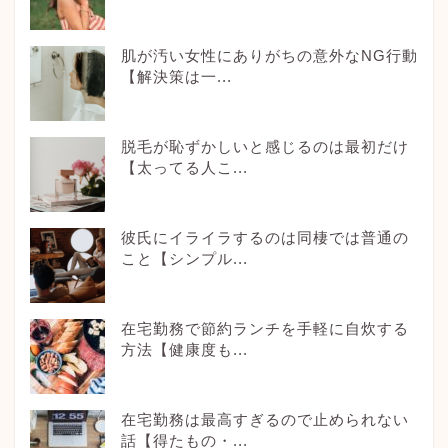
肌が汚い女性にありがちの意外なNG行動
【解決策は一...
脱毛が恥ずかしいと感じるのは最初だけ
【太ってる人こ...
彼氏にイライラするのは同棲では普通の
こと【シンプル...
在宅勤務で節約ランチを手軽に自炊する
方法【健康度も...
在宅勤務は最高すぎるので止められない
話【得たもの・...