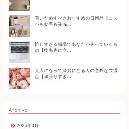
買いだめすべきおすすめの日用品【コス
パも効率も妥協...
忙しすぎる職場であなたが失っているも
の【後悔先に立...
大人になって綺麗になる人の意外な共通
点【頑張りすぎ...
Archive
2026年3月