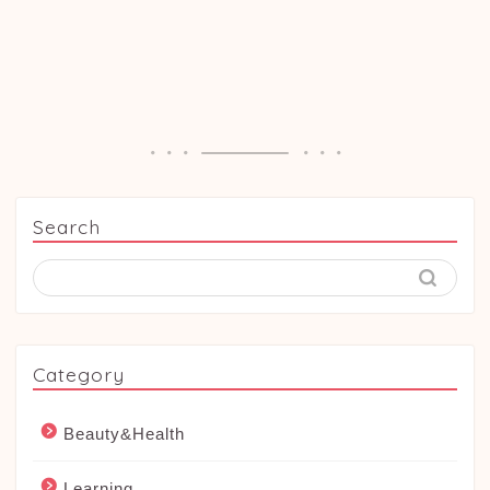
Search
Category
Beauty&Health
Learning