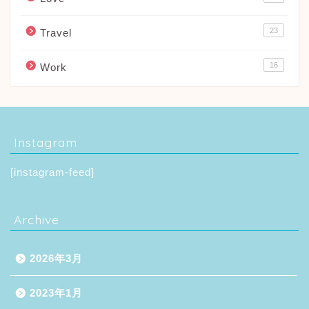
23
Travel
16
Work
Instagram
[instagram-feed]
Archive
2026年3月
2023年1月