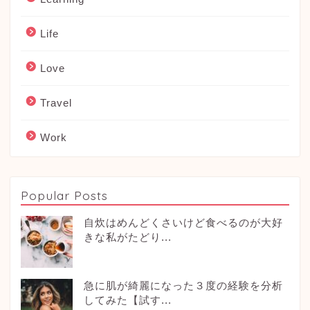
Life
Love
Travel
Work
Popular Posts
自炊はめんどくさいけど食べるのが大好
きな私がたどり...
急に肌が綺麗になった３度の経験を分析
してみた【試す...