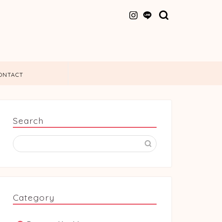
ONTACT
Search
Category