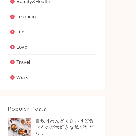
Beauty&Health
Learning
Life
Love
Travel
Work
Popular Posts
自炊はめんどくさいけど食
べるのが大好きな私がたど
り...