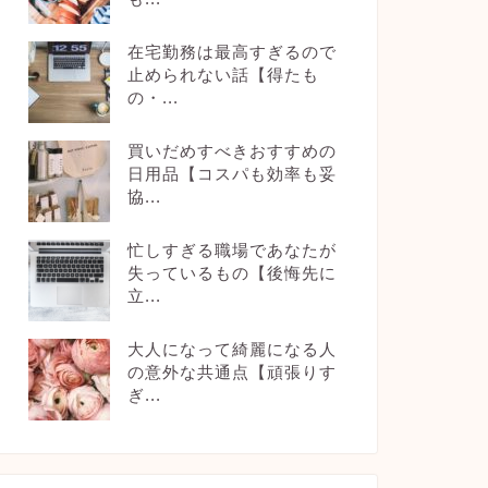
在宅勤務は最高すぎるので
止められない話【得たも
の・...
買いだめすべきおすすめの
日用品【コスパも効率も妥
協...
忙しすぎる職場であなたが
失っているもの【後悔先に
立...
大人になって綺麗になる人
の意外な共通点【頑張りす
ぎ...