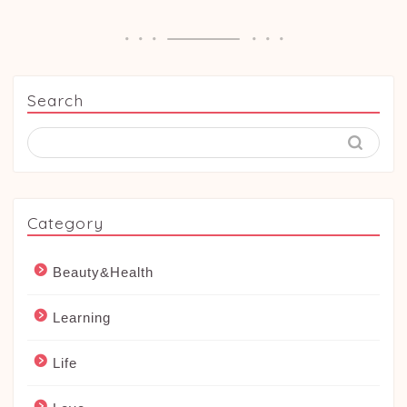
Search
Category
Beauty&Health
Learning
Life