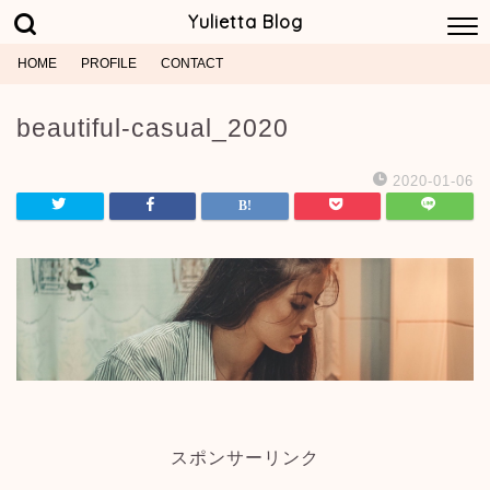
Yulietta Blog
HOME
PROFILE
CONTACT
beautiful-casual_2020
2020-01-06
スポンサーリンク