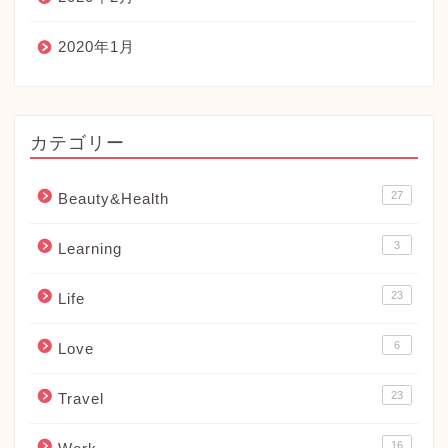
2020年1月
カテゴリー
27
Beauty&Health
3
Learning
23
Life
6
Love
23
Travel
16