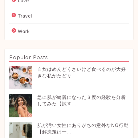
Love
Travel
Work
Popular Posts
自炊はめんどくさいけど食べるのが大好
きな私がたどり...
急に肌が綺麗になった３度の経験を分析
してみた【試す...
肌が汚い女性にありがちの意外なNG行動
【解決策は一...