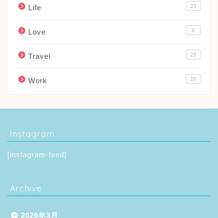
23
Life
6
Love
23
Travel
16
Work
Instagram
[instagram-feed]
Archive
2026年3月