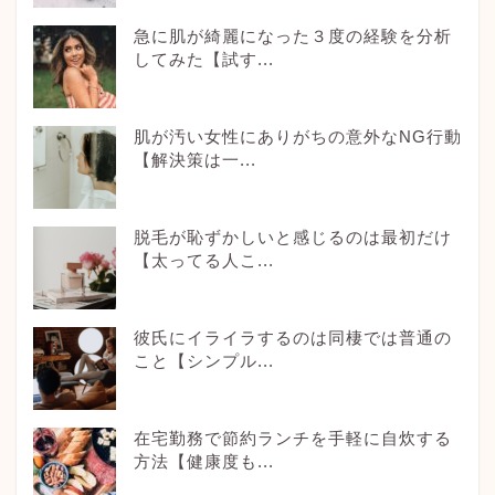
急に肌が綺麗になった３度の経験を分析
してみた【試す...
肌が汚い女性にありがちの意外なNG行動
【解決策は一...
脱毛が恥ずかしいと感じるのは最初だけ
【太ってる人こ...
彼氏にイライラするのは同棲では普通の
こと【シンプル...
在宅勤務で節約ランチを手軽に自炊する
方法【健康度も...