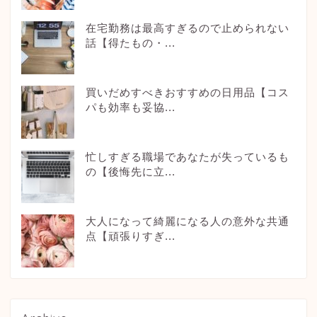
在宅勤務は最高すぎるので止められない
話【得たもの・...
買いだめすべきおすすめの日用品【コス
パも効率も妥協...
忙しすぎる職場であなたが失っているも
の【後悔先に立...
大人になって綺麗になる人の意外な共通
点【頑張りすぎ...