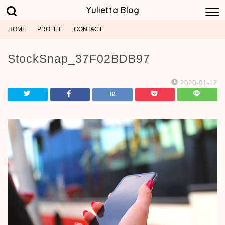
Yulietta Blog
HOME
PROFILE
CONTACT
StockSnap_37F02BDB97
2020-01-12