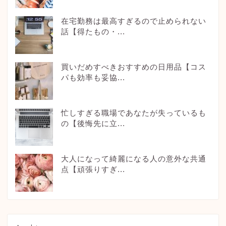
在宅勤務は最高すぎるので止められない
話【得たもの・...
買いだめすべきおすすめの日用品【コス
パも効率も妥協...
忙しすぎる職場であなたが失っているも
の【後悔先に立...
大人になって綺麗になる人の意外な共通
点【頑張りすぎ...