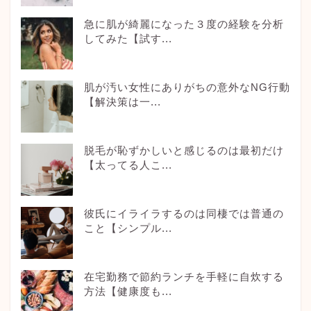
急に肌が綺麗になった３度の経験を分析
してみた【試す...
肌が汚い女性にありがちの意外なNG行動
【解決策は一...
脱毛が恥ずかしいと感じるのは最初だけ
【太ってる人こ...
彼氏にイライラするのは同棲では普通の
こと【シンプル...
在宅勤務で節約ランチを手軽に自炊する
方法【健康度も...