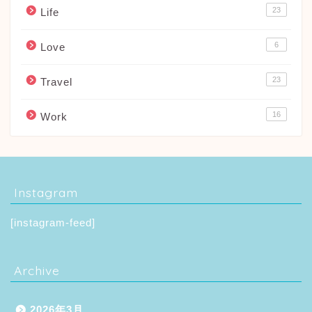
23
Life
6
Love
23
Travel
16
Work
Instagram
[instagram-feed]
Archive
2026年3月