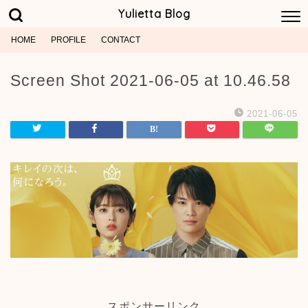
Yulietta Blog
HOME
PROFILE
CONTACT
Screen Shot 2021-06-05 at 10.46.58
2021-06-05
スポンサーリンク