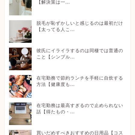
【解決策は一...
脱毛が恥ずかしいと感じるのは最初だけ
【太ってる人こ...
彼氏にイライラするのは同棲では普通の
こと【シンプル...
在宅勤務で節約ランチを手軽に自炊する
方法【健康度も...
在宅勤務は最高すぎるので止められない
話【得たもの・...
買いだめすべきおすすめの日用品【コス