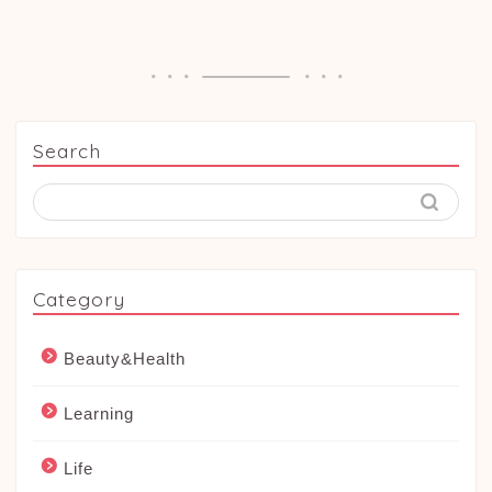
Search
Category
Beauty&Health
Learning
Life