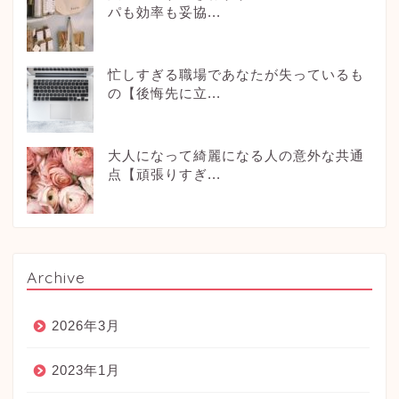
パも効率も妥協...
忙しすぎる職場であなたが失っているも
の【後悔先に立...
大人になって綺麗になる人の意外な共通
点【頑張りすぎ...
Archive
2026年3月
2023年1月