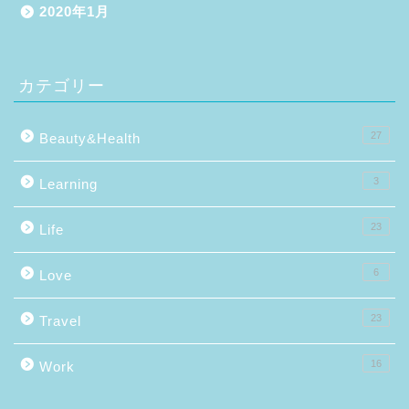
2020年1月
カテゴリー
27
Beauty&Health
3
Learning
23
Life
6
Love
23
Travel
16
Work