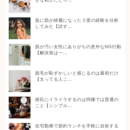
急に肌が綺麗になった３度の経験を分析
してみた【試す...
肌が汚い女性にありがちの意外なNG行動
【解決策は一...
脱毛が恥ずかしいと感じるのは最初だけ
【太ってる人こ...
彼氏にイライラするのは同棲では普通の
こと【シンプル...
在宅勤務で節約ランチを手軽に自炊する