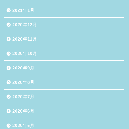
2021年1月
2020年12月
2020年11月
2020年10月
2020年9月
2020年8月
2020年7月
2020年6月
2020年5月