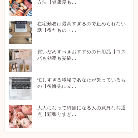
方法【健康度も...
在宅勤務は最高すぎるので止められない
話【得たもの・...
買いだめすべきおすすめの日用品【コス
パも効率も妥協...
忙しすぎる職場であなたが失っているも
の【後悔先に立...
大人になって綺麗になる人の意外な共通
点【頑張りすぎ...