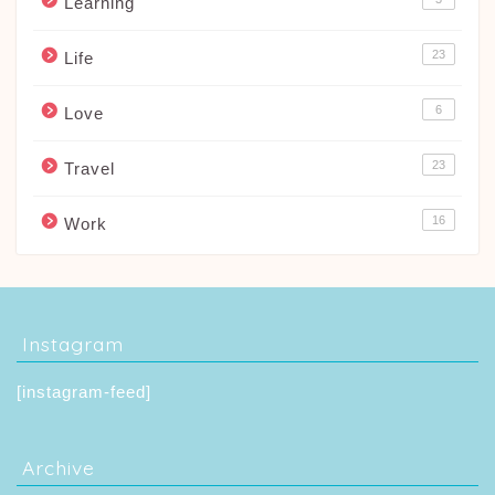
Learning
23
Life
6
Love
23
Travel
16
Work
Instagram
[instagram-feed]
Archive