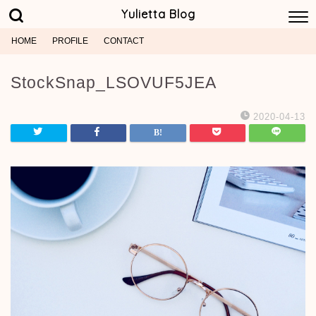
Yulietta Blog
HOME
PROFILE
CONTACT
StockSnap_LSOVUF5JEA
2020-04-13