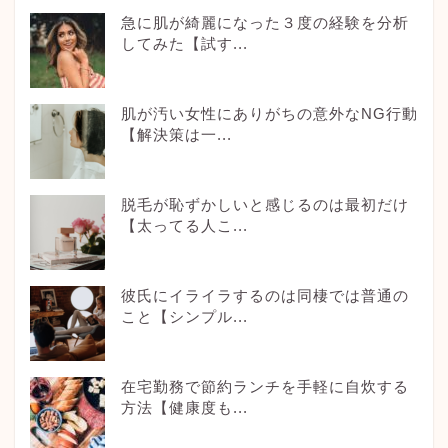
急に肌が綺麗になった３度の経験を分析
してみた【試す...
肌が汚い女性にありがちの意外なNG行動
【解決策は一...
脱毛が恥ずかしいと感じるのは最初だけ
【太ってる人こ...
彼氏にイライラするのは同棲では普通の
こと【シンプル...
在宅勤務で節約ランチを手軽に自炊する
方法【健康度も...