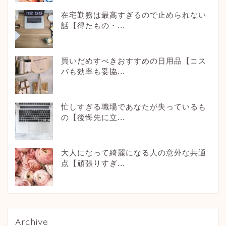
在宅勤務は最高すぎるので止められない
話【得たもの・...
買いだめすべきおすすめの日用品【コス
パも効率も妥協...
忙しすぎる職場であなたが失っているも
の【後悔先に立...
大人になって綺麗になる人の意外な共通
点【頑張りすぎ...
Archive