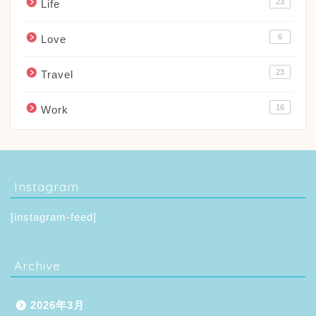
23
Life
6
Love
23
Travel
16
Work
Instagram
[instagram-feed]
Archive
2026年3月