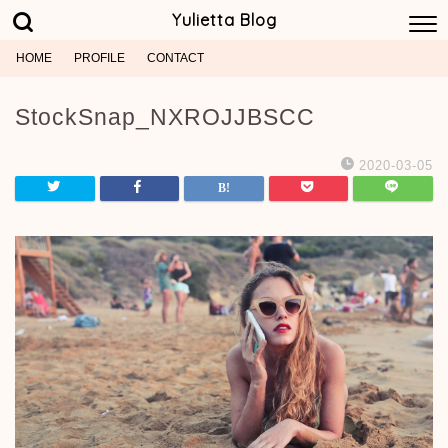
Yulietta Blog
HOME
PROFILE
CONTACT
StockSnap_NXROJJBSCC
2020-03-05