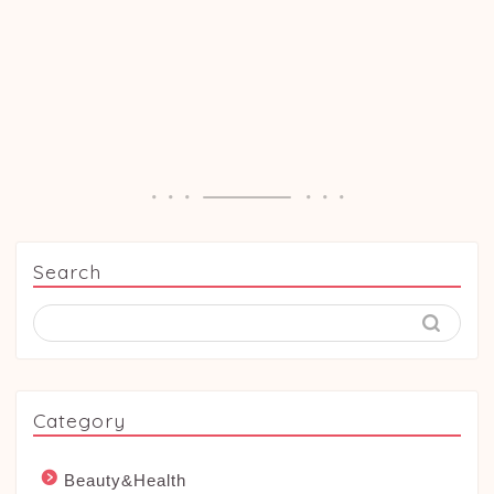
Search
Category
Beauty&Health