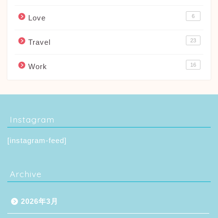
6
Love
23
Travel
16
Work
Instagram
[instagram-feed]
Archive
2026年3月