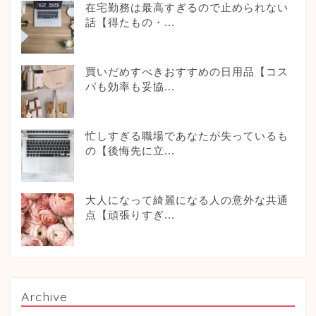
在宅勤務は最高すぎるので止められない
話【得たもの・...
買いだめすべきおすすめの日用品【コス
パも効率も妥協...
忙しすぎる職場であなたが失っているも
の【後悔先に立...
大人になって綺麗になる人の意外な共通
点【頑張りすぎ...
Archive