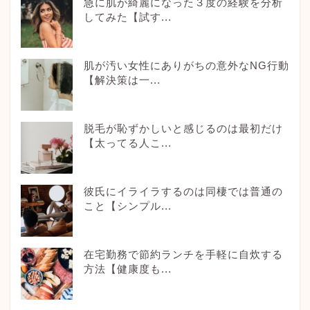
急に肌が綺麗になった３度の経験を分析
してみた【試す...
肌が汚い女性にありがちの意外なNG行動
【解決策は一...
脱毛が恥ずかしいと感じるのは最初だけ
【太ってる人こ...
彼氏にイライラするのは同棲では普通の
こと【シンプル...
在宅勤務で節約ランチを手軽に自炊する
方法【健康度も...