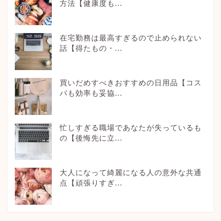
方法【健康度も...
在宅勤務は最高すぎるので止められない
話【得たもの・...
買いだめすべきおすすめの日用品【コス
パも効率も妥協...
忙しすぎる職場であなたが失っているも
の【後悔先に立...
大人になって綺麗になる人の意外な共通
点【頑張りすぎ...