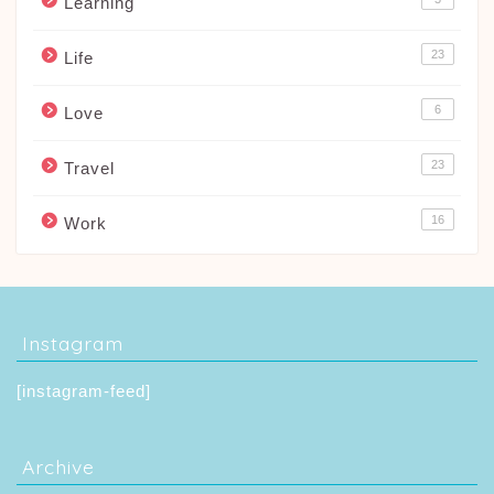
Learning
23
Life
6
Love
23
Travel
16
Work
Instagram
[instagram-feed]
Archive