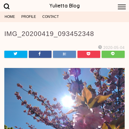
Yulietta Blog
HOME
PROFILE
CONTACT
IMG_20200419_093452348
2020-05-04