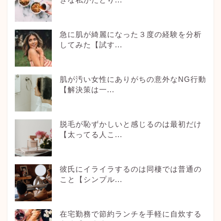
急に肌が綺麗になった３度の経験を分析
してみた【試す...
肌が汚い女性にありがちの意外なNG行動
【解決策は一...
脱毛が恥ずかしいと感じるのは最初だけ
【太ってる人こ...
彼氏にイライラするのは同棲では普通の
こと【シンプル...
在宅勤務で節約ランチを手軽に自炊する