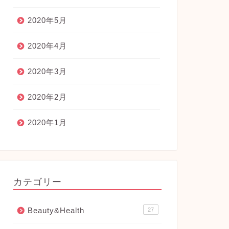
2020年5月
2020年4月
2020年3月
2020年2月
2020年1月
カテゴリー
Beauty&Health
27