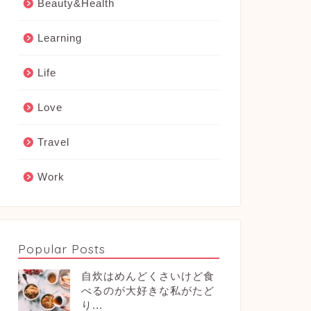
Beauty&Health
Learning
Life
Love
Travel
Work
Popular Posts
自炊はめんどくさいけど食
べるのが大好きな私がたど
り...