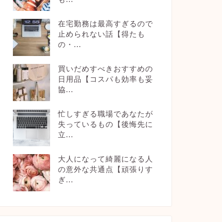
在宅勤務は最高すぎるので
止められない話【得たも
の・...
買いだめすべきおすすめの
日用品【コスパも効率も妥
協...
忙しすぎる職場であなたが
失っているもの【後悔先に
立...
大人になって綺麗になる人
の意外な共通点【頑張りす
ぎ...