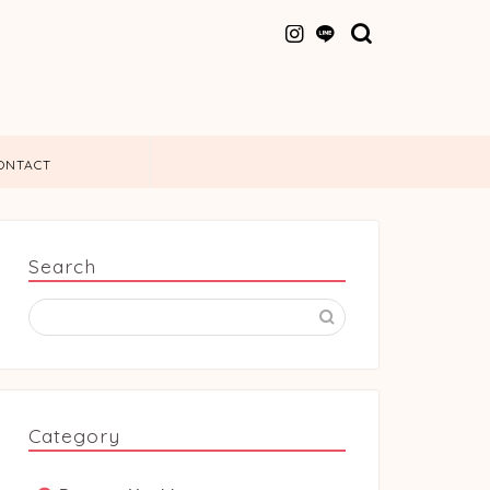
ONTACT
Search
Category