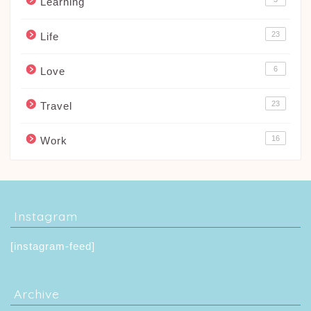
Learning
23
Life
6
Love
23
Travel
16
Work
Instagram
[instagram-feed]
Archive