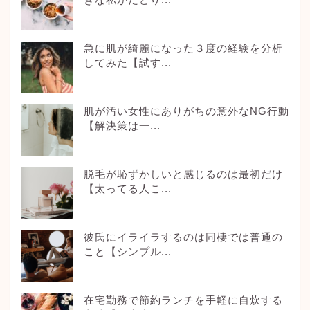
急に肌が綺麗になった３度の経験を分析
してみた【試す...
肌が汚い女性にありがちの意外なNG行動
【解決策は一...
脱毛が恥ずかしいと感じるのは最初だけ
【太ってる人こ...
彼氏にイライラするのは同棲では普通の
こと【シンプル...
在宅勤務で節約ランチを手軽に自炊する