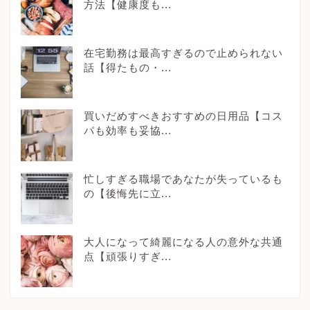
方法【健康度も...
在宅勤務は最高すぎるので止められない
話【得たもの・...
買いだめすべきおすすめの日用品【コス
パも効率も妥協...
忙しすぎる職場であなたが失っているも
の【後悔先に立...
大人になって綺麗になる人の意外な共通
点【頑張りすぎ...