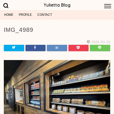
Yulietta Blog
HOME
PROFILE
CONTACT
IMG_4989
2026-03-20