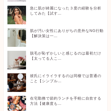
急に肌が綺麗になった３度の経験を分析
してみた【試す...
肌が汚い女性にありがちの意外なNG行動
【解決策は一...
脱毛が恥ずかしいと感じるのは最初だけ
【太ってる人こ...
彼氏にイライラするのは同棲では普通の
こと【シンプル...
在宅勤務で節約ランチを手軽に自炊する
方法【健康度も...