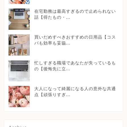
在宅勤務は最高すぎるので止められない
話【得たもの・...
買いだめすべきおすすめの日用品【コス
パも効率も妥協...
忙しすぎる職場であなたが失っているも
の【後悔先に立...
大人になって綺麗になる人の意外な共通
点【頑張りすぎ...