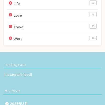
23
Life
6
Love
23
Travel
16
Work
Instagram
[instagram-feed]
Archive
2026年3月