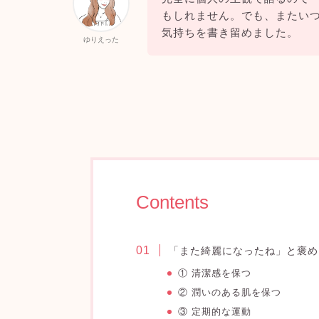
もしれません。でも、またい
気持ちを書き留めました。
ゆりえった
Contents
「また綺麗になったね」と褒め
① 清潔感を保つ
② 潤いのある肌を保つ
③ 定期的な運動