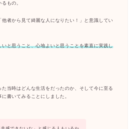
いるもの。
「他者から見て綺麗な人になりたい！」と意識してい
。
しいと思うこと、心地よいと思うことを素直に実践し
った当時はどんな生活をだったのか、そして今に至る
事に書いてみることにしました。
「共感できないな」と感じる人もいるか