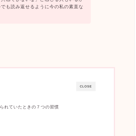
つでも読み返せるように今の私の素直な
CLOSE
られていたときの７つの
習慣