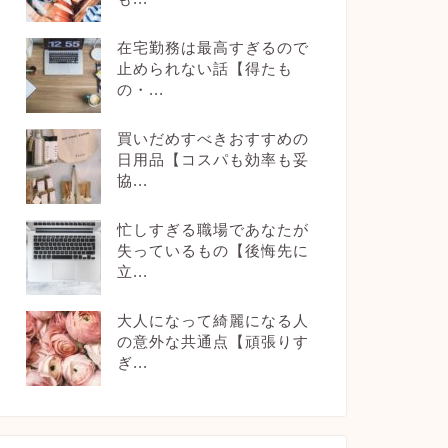
在宅勤務は最高すぎるので
止められない話【得たも
の・...
買いだめすべきおすすめの
日用品【コスパも効率も妥
協...
忙しすぎる職場であなたが
失っているもの【後悔先に
立...
大人になって綺麗になる人
の意外な共通点【頑張りす
ぎ...