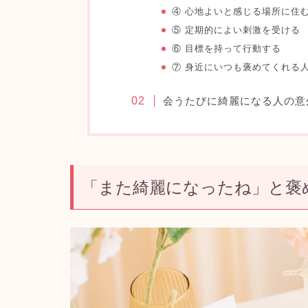
④ 心地よいと感じる場所に住
⑤ 定期的によい刺激を受ける
⑥ 目標を持って行動する
⑦ 身近にいつも褒めてくれる
会うたびに綺麗になる人の意
「また綺麗になったね」と褒