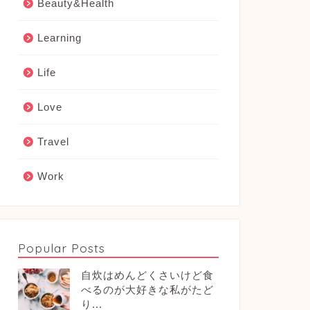
Beauty&Health
Learning
Life
Love
Travel
Work
Popular Posts
自炊はめんどくさいけど食
べるのが大好きな私がたど
り...