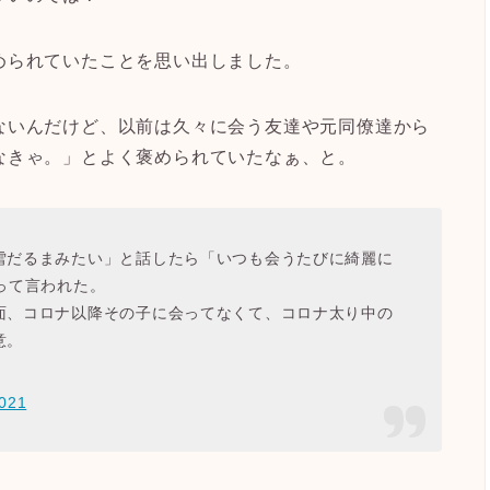
められていたことを思い出しました。
ないんだけど、以前は久々に会う友達や元同僚達から
なきゃ。」とよく褒められていたなぁ、と。
雪だるまみたい」と話したら「いつも会うたびに綺麗に
って言われた。
面、コロナ以降その子に会ってなくて、コロナ太り中の
意。
2021