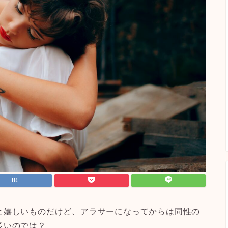
と嬉しいものだけど、アラサーになってからは同性の
多いのでは？