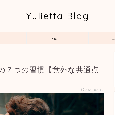
Yulietta Blog
E
PROFILE
C
の７つの習慣【意外な共通点
2021-03-12