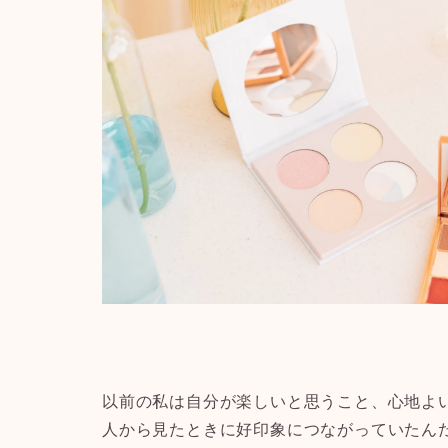
以前の私は
自分が楽しいと思うこと、心地よ
人から見たときに好印象につながっていた
ん