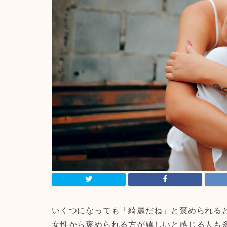
いくつになっても「綺麗だね」と褒められる
女性から褒められる方が嬉しいと感じる人も