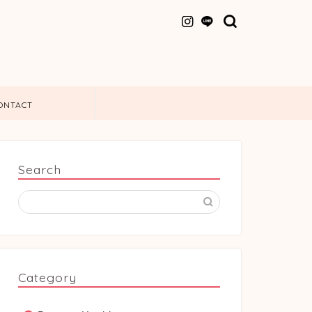
ONTACT
Search
Category