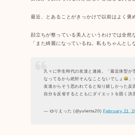
最近、とあることがきっかけで以前はよく褒
顔立ちが整っている美人というわけでは全然
「また綺麗になっているね。私もちゃんとし
久々に学生時代の友達と連絡。「最近体型が
なってるから絶対そんなことないでしょ
」
友達からそう思われてると知り嬉しかった反
自分を反省するとともにダイエットを固く決
— ゆりえった (@yulietta20)
February 21, 