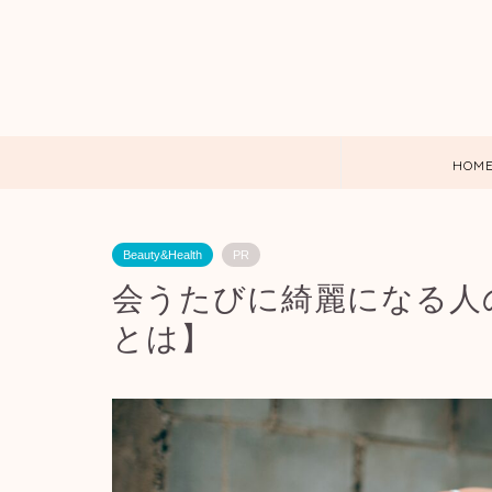
HOM
Beauty&Health
PR
会うたびに綺麗になる人
とは】