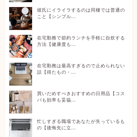
彼氏にイライラするのは同棲では普通の
こと【シンプル...
在宅勤務で節約ランチを手軽に自炊する
方法【健康度も...
在宅勤務は最高すぎるので止められない
話【得たもの・...
買いだめすべきおすすめの日用品【コス
パも効率も妥協...
忙しすぎる職場であなたが失っているも
の【後悔先に立...