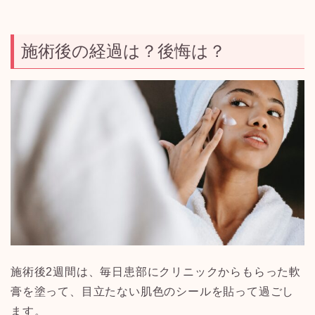
施術後の経過は？後悔は？
施術後
2
週間は、毎日患部にクリニックからもらった軟
膏を塗って、目立たない肌色のシールを貼って過ごし
ます。