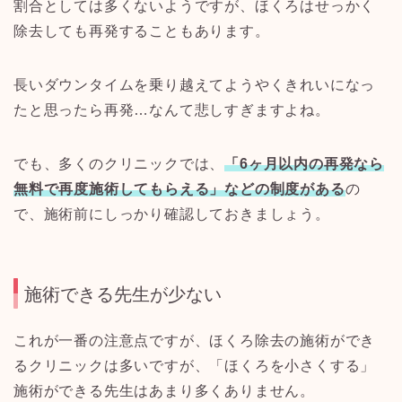
割合としては多くないようですが、ほくろはせっかく
除去しても再発することもあります。
長いダウンタイムを乗り越えてようやくきれいになっ
たと思ったら再発
…
なんて悲しすぎますよね。
でも、多くのクリニックでは、
「
6
ヶ月以内の再発なら
無料で再度施術してもらえる」などの制度がある
の
で、施術前にしっかり確認しておきましょう。
施術できる先生が少ない
これが一番の注意点ですが、ほくろ除去の施術ができ
るクリニックは多いですが、「ほくろを小さくする」
施術ができる先生はあまり多くありません。