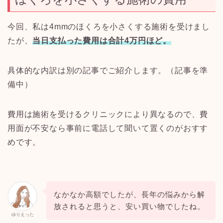
今回、私は
4mm
のほくろを小さくする施術を受けまし
たが、
当日支払った費用は合計
4
万円ほど。
具体的な内訳は別の記事でご紹介します。（記事を準
備中）
費用は施術を受けるクリニックにより異なるので、費
用面が不安なら事前に電話して聞いて置くのがおすす
めです。
なかなか高額でしたが、長年の悩みから解
放されると思うと、安い買い物でしたね。
ゆりえった