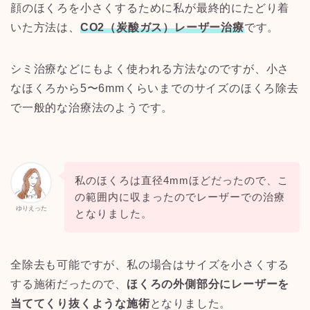
顔のほくろを小さくするために私が最終的にたどり着
いた方法は、
CO2（炭酸ガス）
レーザー治療
です。
シミ治療などにもよく使われる方法なのですが、小さ
なほくろから
5〜6mm
くらいまでのサイズのほくろ除去
で一般的な治療法のようです。
私のほくろは直径
4mm
ほどだったので、こ
の範囲内に収まったのでレーザーでの治療
ゆりえった
となりました。
全除去も可能ですが、私の場合はサイズを小さくする
する施術だったので、
ほくろの外側部分にレーザーを
当ててくり抜くような施術
となりました。