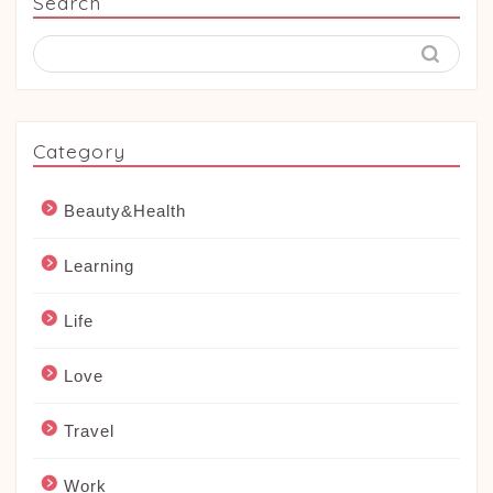
Search
Category
Beauty&Health
Learning
Life
Love
Travel
Work