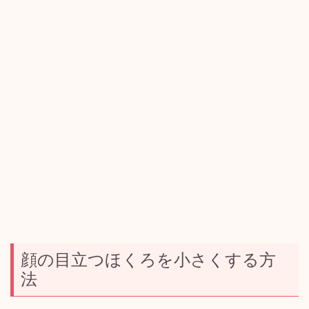
顔の目立つほくろを小さくする方
法