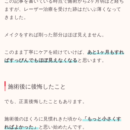
この記事を書いている時点で施術から
2
ヶ月弱ほど経ち
ますが、レーザー治療を受けた跡はだいぶ薄くなって
きました。
メイクをすれば削った部分はほぼ見えません。
このまま丁寧にケアを続けていけば、
あと
1
ヶ月もすれ
ばすっぴんでもほぼ見えなくなる
と思います。
施術後に後悔したこと
でも、正直後悔したこともあります。
施術後のほくろに見慣れきた頃から
「もっと小さくす
ればよかった」
と思い始めたんです。