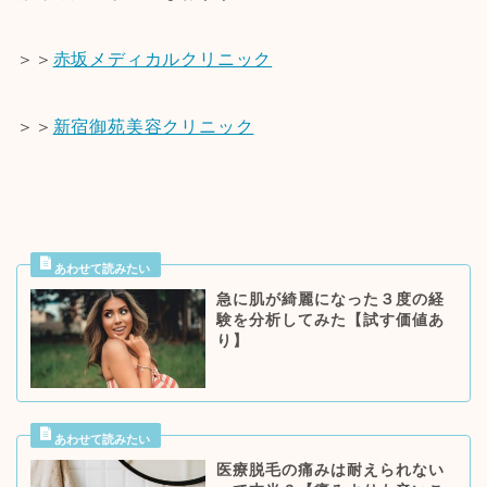
＞＞
赤坂メディカルクリニック
＞＞
新宿御苑美容クリニック
急に肌が綺麗になった３度の経
験を分析してみた【試す価値あ
り】
医療脱毛の痛みは耐えられない