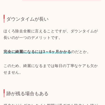
ダウンタイムが長い
ほくろ除去全般に言えることですが、ダウンタイムが
長いのが一つのデメリットです。
完全に綺麗になるには
3
～
6
ヶ月かかる
のだとか。
このため、綺麗になるまでは毎日の丁寧なケアも欠か
せません。
跡が残る場合もある