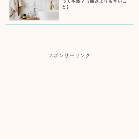
って本当？【痛みよりも辛いこ
と】
スポンサーリンク