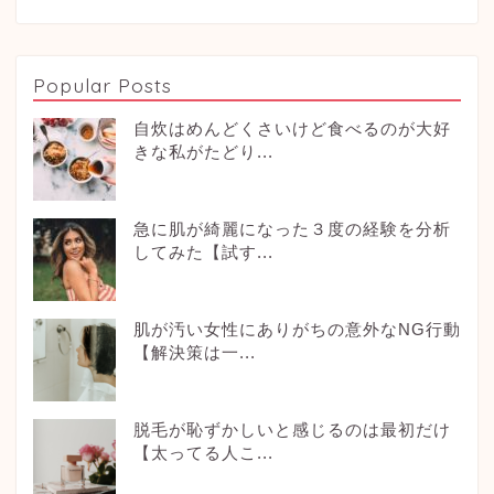
Popular Posts
自炊はめんどくさいけど食べるのが大好
きな私がたどり...
急に肌が綺麗になった３度の経験を分析
してみた【試す...
肌が汚い女性にありがちの意外なNG行動
【解決策は一...
脱毛が恥ずかしいと感じるのは最初だけ
【太ってる人こ...