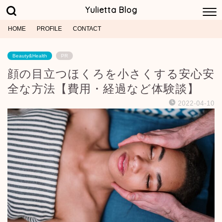
Yulietta Blog
HOME
PROFILE
CONTACT
Beauty&Health
PR
顔の目立つほくろを小さくする安心安
全な方法【費用・経過など体験談】
2022-04-10