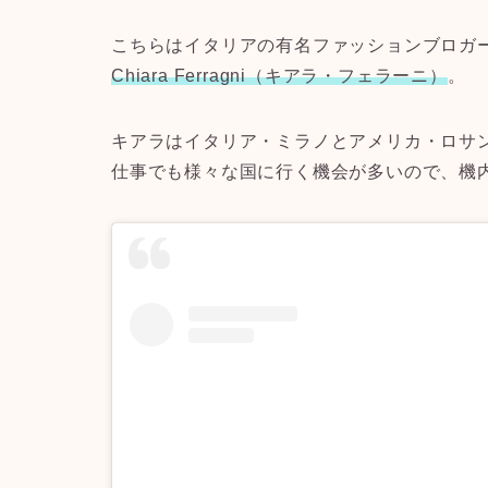
こちらはイタリアの有名ファッションブロガ
Chiara Ferragni（キアラ・フェラーニ）
。
キアラはイタリア・ミラノとアメリカ・ロサ
仕事でも様々な国に行く機会が多いので、機