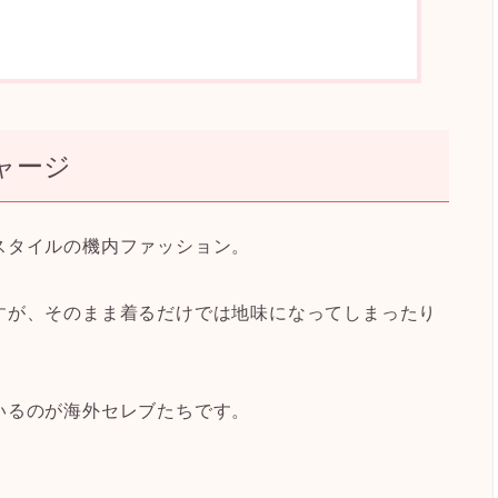
ャージ
スタイルの機内ファッション。
すが、そのまま着るだけでは地味になってしまったり
いる
のが海外セレブたちです。