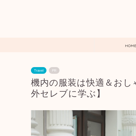
HOM
Travel
PR
機内の服装は快適＆おし
外セレブに学ぶ】