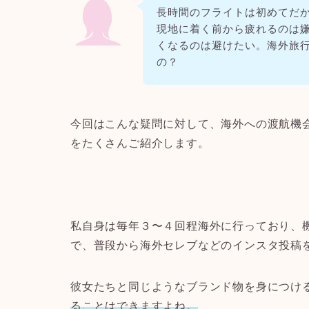
長時間のフライトは初めてだ
現地に着く前から疲れるのは
くなるのは避けたい。海外旅
の？
今回はこんな疑問に対して、
海外への渡航機
をたくさんご紹介します。
私自身は毎年３〜４回程海外に行っており、
で、普段から海外セレブなどのインスタ投稿
彼女たちと同じようなブランド物を身につけ
ることはできますよね。