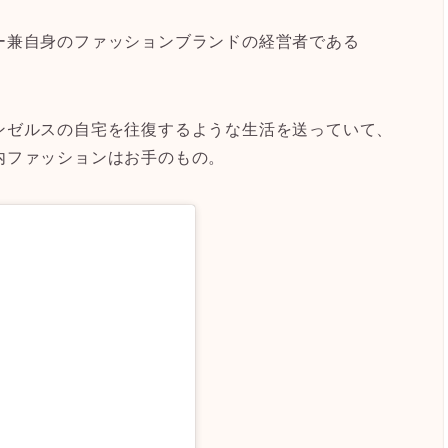
ー兼自身のファッションブランドの経営者である
ンゼルスの自宅を往復するような生活を送っていて、
内ファッションはお手のもの。