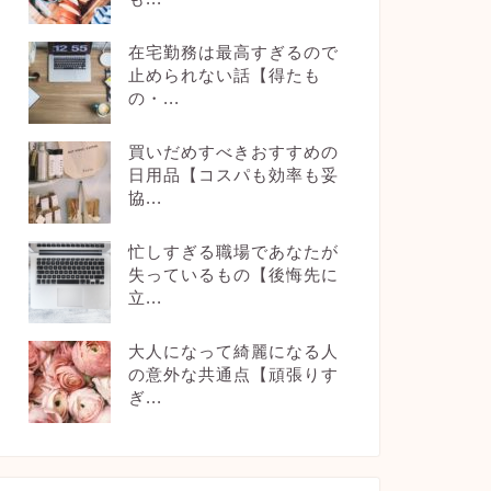
在宅勤務は最高すぎるので
止められない話【得たも
の・...
買いだめすべきおすすめの
日用品【コスパも効率も妥
協...
忙しすぎる職場であなたが
失っているもの【後悔先に
立...
大人になって綺麗になる人
の意外な共通点【頑張りす
ぎ...