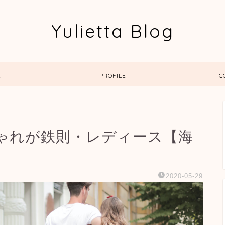
Yulietta Blog
E
PROFILE
C
ゃれが鉄則・レディース【海
2020-05-29