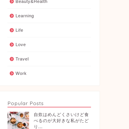
Beauty&Health
Learning
Life
Love
Travel
Work
Popular Posts
自炊はめんどくさいけど食
べるのが大好きな私がたど
り...