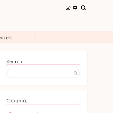
ONTACT
Search
Category