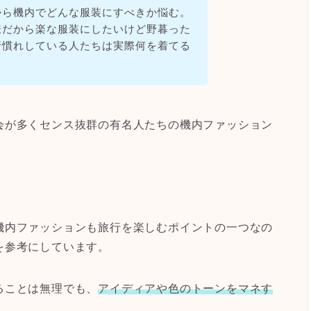
から機内でどんな服装にすべきか悩む。
嫌だから楽な服装にしたいけど野暮った
行慣れしている人たちは実際何を着てる
会が多くセンス抜群の有名人たちの機内ファッション
機内ファッションも旅行を楽しむポイントの一つなの
を参考にしています。
ることは無理でも、
ア
イディアや色のトーンをマネす