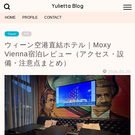
Yulietta Blog
HOME
PROFILE
CONTACT
Travel
PR
ウィーン空港直結ホテル｜Moxy
Vienna宿泊レビュー（アクセス・設
備・注意点まとめ）
2026-03-20