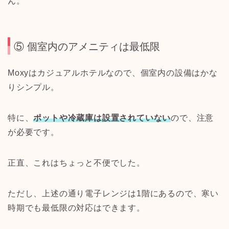
ん。
⑤ 個室内のアメニティは最低限
Moxyはカジュアルホテルなので、個室内の設備はかな
りシンプル。
特に、
ポットや冷蔵庫は設置されていない
ので、注意
が必要です。
正直、これはちょっと不便でした。
ただし、上述の通り電子レンジは1階にあるので、寒い
時期でも最低限の対応はできます。