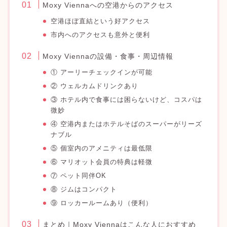
Moxy Viennaへの空港からのアクセス
空港ほぼ直結という好アクセス
市内へのアクセスも意外と便利
Moxy Viennaの設備・食事・周辺情報
① アーリーチェックインが可能
② ウェルカムドリンクあり
③ ホテル内で食事には困らないけど、コスパは
微妙
④ 空港内またはホテルそばのスーパーがリーズ
ナブル
⑤ 個室内のアメニティは最低限
⑥ マリオット会員の特典は軽微
⑦ ペット同伴OK
⑧ ジムはコンパクト
⑨ ロッカールームあり（便利）
まとめ｜Moxy Viennaはこんな人におすすめ