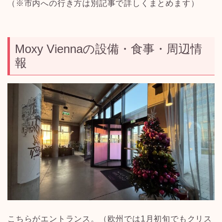
（※市内への行き方は別記事で詳しくまとめます）
Moxy Viennaの設備・食事・周辺情
報
こちらがエントランス。（欧州では1月初旬でもクリス